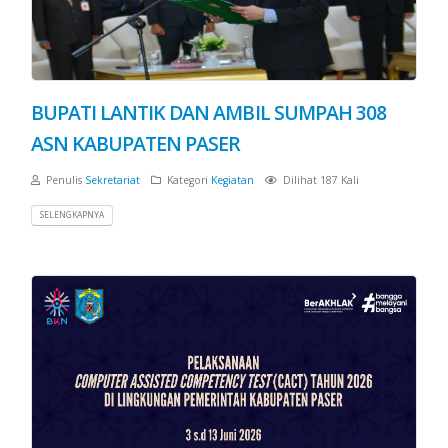
BUPATI LANTIK DAN AMBIL SUMPAH 308
ASN KABUPATEN PASER
Penulis
Sekretariat
Kategori
Kegiatan
Dilihat 187 Kali
SELENGKAPNYA