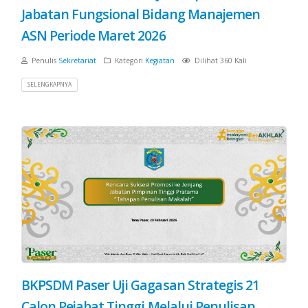
Jabatan Fungsional Bidang Manajemen
ASN Periode Maret 2026
Penulis
Sekretariat
Kategori
Kegiatan
Dilihat 360 Kali
SELENGKAPNYA
BKPSDM Paser Uji Gagasan Strategis 21
Calon Pejabat Tinggi Melalui Penulisan