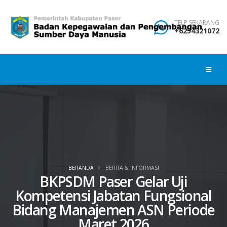
TELP SEKARANG
+6254321072
BERANDA
BERITA & INFORMASI
BKPSDM Paser Gelar Uji
Kompetensi Jabatan Fungsional
Bidang Manajemen ASN Periode
Maret 2026