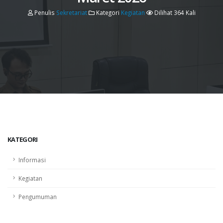
Penulis
Sekretariat
Kategori
Kegiatan
Dilihat 364 Kali
KATEGORI
Informasi
Kegiatan
Pengumuman