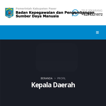
TELP SEKARANG
+6254321072
BERANDA
PROFIL
Kepala Daerah