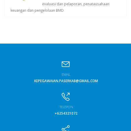
evaluasi dan pelaporan, penatausahaan
keuangan dan pengelolaan BMD
EMAIL
KEPEGAWAIAN.PASERKAB@GMAIL.COM
TELEPON
+6254321072