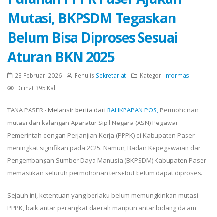
Mutasi, BKPSDM Tegaskan
Belum Bisa Diproses Sesuai
Aturan BKN 2025
23 Februari 2026
Penulis
Sekretariat
Kategori
Informasi
Dilihat 395 Kali
TANA PASER -
Melansir berita dari
BALIKPAPAN POS
,
Permohonan
mutasi dari kalangan Aparatur Sipil Negara (ASN) Pegawai
Pemerintah dengan Perjanjian Kerja (PPPK) di Kabupaten Paser
meningkat signifikan pada 2025. Namun, Badan Kepegawaian dan
Pengembangan Sumber Daya Manusia (BKPSDM) Kabupaten Paser
memastikan seluruh permohonan tersebut belum dapat diproses.
Sejauh ini, ketentuan yang berlaku belum memungkinkan mutasi
PPPK, baik antar perangkat daerah maupun antar bidang dalam