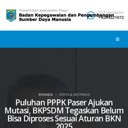
TELP SEKARANG
+6254321072
BERANDA
BERITA & INFORMASI
Puluhan PPPK Paser Ajukan
Mutasi, BKPSDM Tegaskan Belum
Bisa Diproses Sesuai Aturan BKN
2025