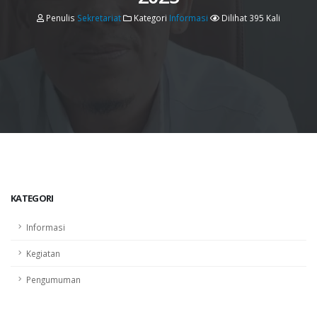
Penulis
Sekretariat
Kategori
Informasi
Dilihat 395 Kali
KATEGORI
Informasi
Kegiatan
Pengumuman