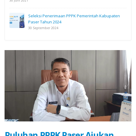
30 Juni 2021
Seleksi Penerimaan PPPK Pemerintah Kabupaten
Paser Tahun 2024
30 September 2024
Puluhan PPPK Paser Ajukan