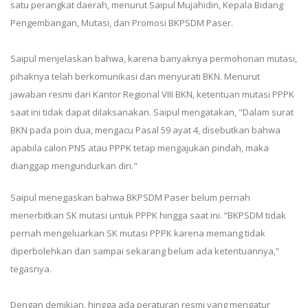
satu perangkat daerah, menurut Saipul Mujahidin, Kepala Bidang
Pengembangan, Mutasi, dan Promosi BKPSDM Paser.
Saipul menjelaskan bahwa, karena banyaknya permohonan mutasi,
pihaknya telah berkomunikasi dan menyurati BKN. Menurut
jawaban resmi dari Kantor Regional VIII BKN, ketentuan mutasi PPPK
saat ini tidak dapat dilaksanakan. Saipul mengatakan, "Dalam surat
BKN pada poin dua, mengacu Pasal 59 ayat 4, disebutkan bahwa
apabila calon PNS atau PPPK tetap mengajukan pindah, maka
dianggap mengundurkan diri."
Saipul menegaskan bahwa BKPSDM Paser belum pernah
menerbitkan SK mutasi untuk PPPK hingga saat ini. “BKPSDM tidak
pernah mengeluarkan SK mutasi PPPK karena memang tidak
diperbolehkan dan sampai sekarang belum ada ketentuannya,”
tegasnya.
Dengan demikian, hingga ada peraturan resmi yang mengatur