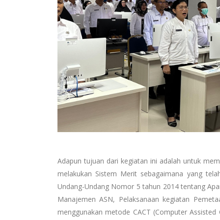
Adapun tujuan dari kegiatan ini adalah untuk me
melakukan Sistem Merit sebagaimana yang telah
Undang-Undang Nomor 5 tahun 2014 tentang Apara
Manajemen ASN, Pelaksanaan kegiatan Pemetaan
menggunakan metode CACT (Computer Assisted Co