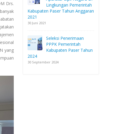
DM Drs.
Lingkungan Pemerintah
Kabupaten Paser Tahun Anggaran
ebanyak
2021
Jabatan
30 Juni 2021
gatakan
ajemen
Seleksi Penerimaan
esional
PPPK Pemerintah
Kabupaten Paser Tahun
SN yang
2024
mampuan
30 September 2024