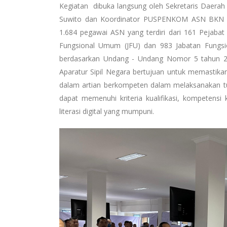
Kegiatan dibuka langsung oleh Sekretaris Daerah
Suwito dan Koordinator PUSPENKOM ASN BKN Adi
1.684 pegawai ASN yang terdiri dari 161 Pejabat 
Fungsional Umum (JFU) dan 983 Jabatan Fungsio
berdasarkan Undang - Undang Nomor 5 tahun 
Aparatur Sipil Negara bertujuan untuk memastika
dalam artian berkompeten dalam melaksanakan 
dapat memenuhi kriteria kualifikasi, kompetensi 
literasi digital yang mumpuni.