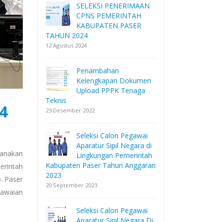
SELEKSI PENERIMAAN
CPNS PEMERINTAH
KABUPATEN PASER
TAHUN 2024
12 Agustus 2024
Penambahan
Kelengkapan Dokumen
Upload PPPK Tenaga
Teknis
4
23 Desember 2022
Seleksi Calon Pegawai
Aparatur Sipil Negara di
sanakan
Lingkungan Pemerintah
Kabupaten Paser Tahun Anggaran
erintah
2023
. Paser
20 September 2023
gawaian
Seleksi Calon Pegawai
Aparatur Sipil Negara Di