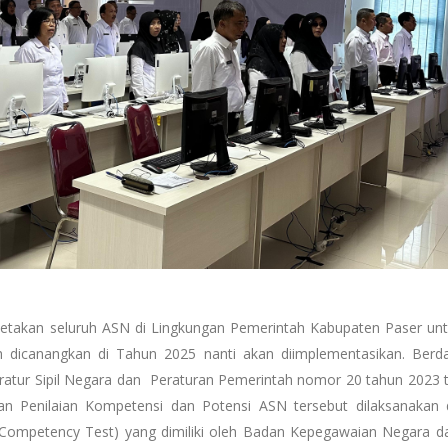
metakan seluruh ASN di Lingkungan Pemerintah Kabupaten Paser unt
 dicanangkan di Tahun 2025 nanti akan diimplementasikan. Berd
tur Sipil Negara dan Peraturan Pemerintah nomor 20 tahun 2023 
 Penilaian Kompetensi dan Potensi ASN tersebut dilaksanakan
mpetency Test) yang dimiliki oleh Badan Kepegawaian Negara da