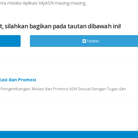
eserta melalui Aplikasi MyASN masing-masing.
t, silahkan bagikan pada tautan dibawah ini!
Twitter
asi dan Promosi
 Pengembangan, Mutasi dan Promosi ASN Sesuai Dengan Tugas dan