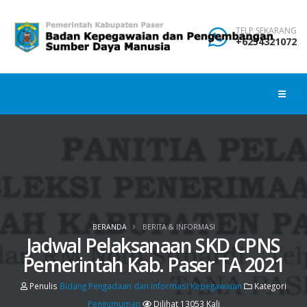
TELP SEKARANG
+6254321072
BERANDA
BERITA & INFORMASI
Jadwal Pelaksanaan SKD CPNS
Pemerintah Kab. Paser TA 2021
Penulis
Bidang Pengadaan dan Informasi Kepegawaian
Kategori
Pengumuman
Dilihat 13053 Kali