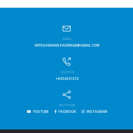
EMAIL
KEPEGAWAIAN.PASERKAB@GMAIL.COM
TELEPON
+6254321072
IKUTI KAMI
YOUTUBE
FACEBOOK
INSTAGRAM