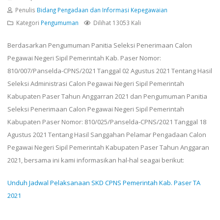
Penulis
Bidang Pengadaan dan Informasi Kepegawaian
Kategori
Pengumuman
Dilihat 13053 Kali
Berdasarkan Pengumuman Panitia Seleksi Penerimaan Calon
Pegawai Negeri Sipil Pemerintah Kab. Paser Nomor:
810/007/Panselda-CPNS/2021 Tanggal 02 Agustus 2021 Tentang Hasil
Seleksi Administrasi Calon Pegawai Negeri Sipil Pemerintah
Kabupaten Paser Tahun Anggarran 2021 dan Pengumuman Panitia
Seleksi Penerimaan Calon Pegawai Negeri Sipil Pemerintah
Kabupaten Paser Nomor: 810/025/Panselda-CPNS/2021 Tanggal 18
Agustus 2021 Tentang Hasil Sanggahan Pelamar Pengadaan Calon
Pegawai Negeri Sipil Pemerintah Kabupaten Paser Tahun Anggaran
2021, bersama ini kami informasikan hal-hal seagai berikut:
Unduh Jadwal Pelaksanaan SKD CPNS Pemerintah Kab. Paser TA
2021