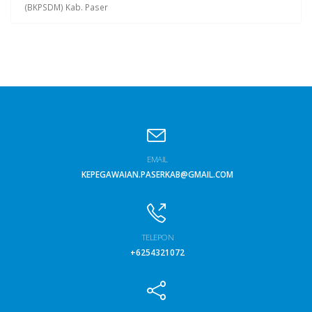
(BKPSDM) Kab. Paser
EMAIL
KEPEGAWAIAN.PASERKAB@GMAIL.COM
TELEPON
+6254321072