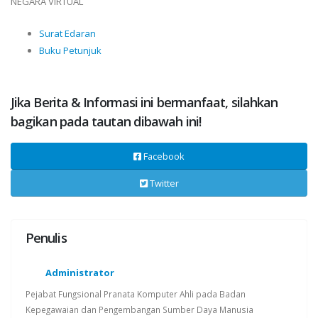
NEGARA VIRTUAL
Surat Edaran
Buku Petunjuk
Jika Berita & Informasi ini bermanfaat, silahkan
bagikan pada tautan dibawah ini!
Facebook
Twitter
Penulis
Administrator
Pejabat Fungsional Pranata Komputer Ahli pada Badan
Kepegawaian dan Pengembangan Sumber Daya Manusia